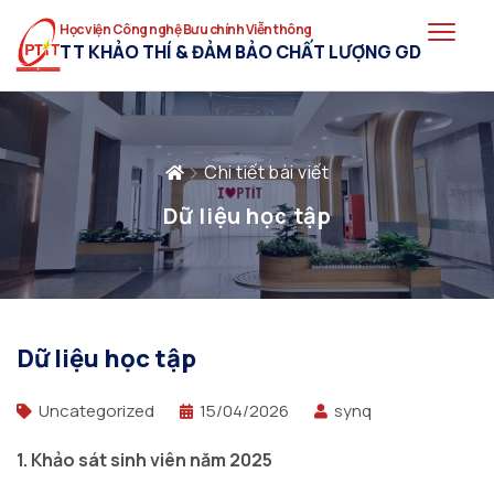
Học viện Công nghệ Bưu chính Viễn thông
TT KHẢO THÍ & ĐẢM BẢO CHẤT LƯỢNG GD
Chi tiết bài viết
Dữ liệu học tập
Dữ liệu học tập
Uncategorized
15/04/2026
synq
1. Khảo sát sinh viên năm 2025