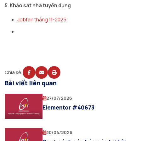
5. Khảo sát nhà tuyển dụng
Jobfair tháng 11-2025
Chia sẻ:
Bài viết liên quan
27/07/2026
Elementor #40673
30/04/2026