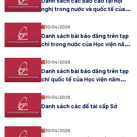
Danh sách các báo cáo tại hội
nghị trong nước và quốc tế của
Học viện năm 2025
30/04/2026
Danh sách bài báo đăng trên tạp
chí trong nước của Học viện năm
2025
30/04/2026
Danh sách bài báo đăng trên tạp
chí quốc tế của Học viện năm
2025
30/04/2026
Danh sách các đề tài cấp Sở
30/04/2026